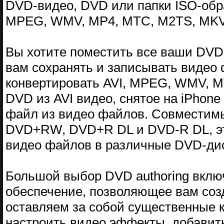
DVD-видео, DVD или папки ISO-обра
MPEG, WMV, MP4, МТС, M2TS, MKV и
Вы хотите поместить все ваши DVD
вам сохранять и записывать видео
конвертировать AVI, MPEG, WMV, М
DVD из AVI видео, снятое на iPhone
файл из видео файлов. Совмести
DVD+RW, DVD+R DL и DVD-R DL, эт
видео файлов в различные DVD-ди
Большой выбор DVD authoring вклю
обеспечение, позволяющее вам соз
оставляем за собой существенные к
настроить видео эффекты, добавить