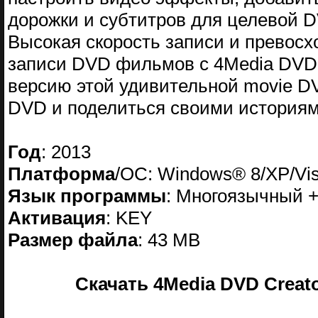
дорожки и субтитров для целевой 
Высокая скорость записи и превосх
записи DVD фильмов с 4Media DVD 
версию этой удивительной movie D
DVD и поделиться своими историям
Год
: 2013
Платформа
/OC: Windows® 8/XP/Vis
Язык программы
: Многоязычный 
Активация
: KEY
Размер файла
: 43 MB
Скачать 4Media DVD Creator