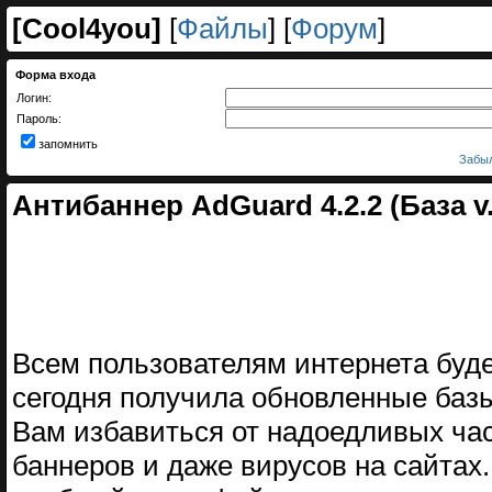
[
Cool4you
]
[
Файлы
] [
Форум
]
Форма входа
Логин:
Пароль:
запомнить
Забыл
Антибаннер AdGuard 4.2.2 (База v.1
Всем пользователям интернета буде
сегодня получила обновленные базы
Вам избавиться от надоедливых ча
баннеров и даже вирусов на сайтах