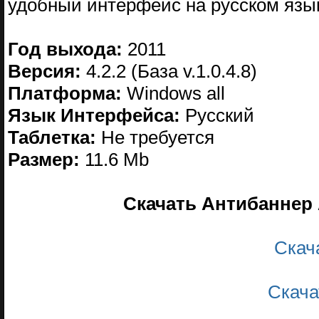
удобный интерфейс на русском язы
Год выхода:
2011
Версия:
4.2.2 (База v.1.0.4.8)
Платформа:
Windows all
Язык Интерфейса:
Русский
Таблетка:
Не требуется
Размер:
11.6 Mb
Скачать Антибаннер Ad
Скач
Скача