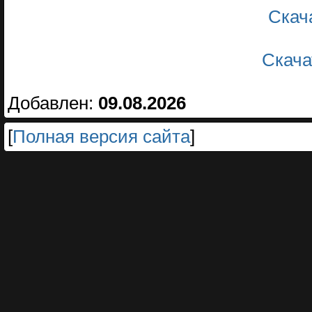
Скач
Скача
Добавлен:
09.08.2026
[
Полная версия сайта
]