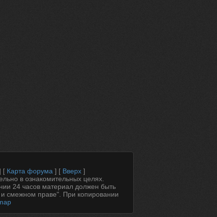
] [
Карта форума
] [
Вверх
]
ельно в ознакомительных целях.
ении 24 часов материал должен быть
 и смежном праве". При копировании
emap