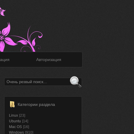
ация
Авторизация
Категории раздела
Linux
[23]
Ubuntu
[14]
Mac OS
[16]
Windows
[910]