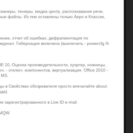
канеры, тюнеры, медиа центр, распознавание речи,
ные файлы. Из тем оставлены только Аеро и Классик,
ление, отчет об ошибках, дефрагментация по
журнал. Гибернация включена (выключить - powercfg /h
 IE 10, Оценка производительности, sysprep, ножницы,
. - отключ. компонентов, виртуализация. Office 2010 -
т MS.
ы в Свойствах обозревателя просто впечатайте about:
ода).
и зарегистрированного в Live ID e-mail.
FMQW