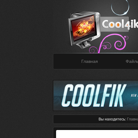
Главная
Файл
Вы находитесь:
Главн