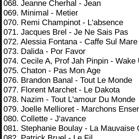
068. Jeanne Cherhal - Jean
069. Minimal - Metier
070. Remi Champinot - L'absence
071. Jacques Brel - Je Ne Sais Pas
072. Alessia Fontana - Caffe Sul Mare
073. Dalida - Por Favor
074. Cecile A, Prof Jah Pinpin - Wake
075. Chaton - Pas Mon Age
076. Brandon Banal - Tout Le Monde
077. Florent Marchet - Le Dakota
078. Nazim - Tout L'amour Du Monde
079. Joelle Mellioret - Marchons Ens
080. Collette - J'avance
081. Stephanie Boulay - La Mauvaise 
082. Patrick Bruel - Le Fil