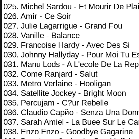
025. Michel Sardou - Et Mourir De Plai
026. Amir - Ce Soir
027. Julie Lagarrigue - Grand Fou
028. Vanille - Balance
029. Francoise Hardy - Avec Des Si
030. Johnny Hallyday - Pour Moi Tu E
031. Manu Lods - A L'ecole De La Rep
032. Come Ranjard - Salut
033. Metro Verlaine - Hooligan
034. Satellite Jockey - Bright Moon
035. Percujam - C?ur Rebelle
036. Claudio Capйo - Senza Una Don
037. Sarah Amiel - La Buee Sur Le Ca
038. Enzo Enzo - Goodbye Gagarine