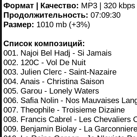
Формат | Качество:
MP3 | 320 kbps
Продолжительность:
07:09:30
Размер:
1010 mb (+3%)
Список композиций:
001. Najoi Bel Hadj - Si Jamais
002. 120C - Vol De Nuit
003. Julien Clerc - Saint-Nazaire
004. Anais - Christina Saison
005. Garou - Lonely Waters
006. Safia Nolin - Nos Mauvaises Lan
007. Theophile - Troisieme Dizaine
008. Francis Cabrel - Les Chevaliers 
009. Benjamin Biolay - La Garconnier