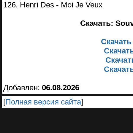
126. Henri Des - Moi Je Veux
Скачать: Souv
Скачать
Скачать
Скачать
Скачать
Добавлен:
06.08.2026
[
Полная версия сайта
]