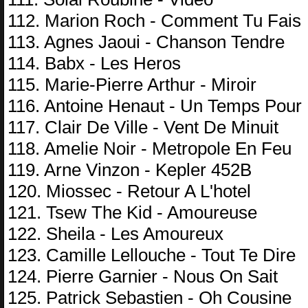
112. Marion Roch - Comment Tu Fais
113. Agnes Jaoui - Chanson Tendre
114. Babx - Les Heros
115. Marie-Pierre Arthur - Miroir
116. Antoine Henaut - Un Temps Pour
117. Clair De Ville - Vent De Minuit
118. Amelie Noir - Metropole En Feu
119. Arne Vinzon - Kepler 452B
120. Miossec - Retour A L'hotel
121. Tsew The Kid - Amoureuse
122. Sheila - Les Amoureux
123. Camille Lellouche - Tout Te Dire
124. Pierre Garnier - Nous On Sait
125. Patrick Sebastien - Oh Cousine