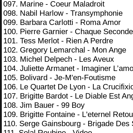
097. Marine - Coeur Maladroit
098. Nabil Harlow - Transymphonie
099. Barbara Carlotti - Roma Amor
100. Pierre Garnier - Chaque Seconde
101. Tess Merlot - Rien A Perdre
102. Gregory Lemarchal - Mon Ange
103. Michel Delpech - Les Aveux
104. Juliette Armanet - Imaginer L’am
105. Bolivard - Je-M'en-Foutisme
106. Le Quartet De Lyon - La Crucifixi
107. Brigitte Bardot - Le Diable Est An
108. Jim Bauer - 99 Boy
109. Brigitte Fontaine - L'eternel Retou
110. Serge Gainsbourg - Brigade Des 
111. Solal Roubine - Video