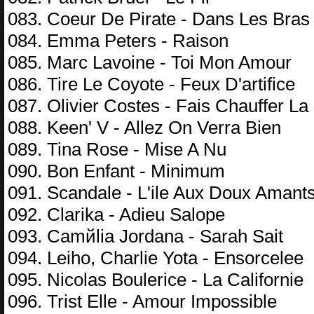
083. Coeur De Pirate - Dans Les Bras 
084. Emma Peters - Raison
085. Marc Lavoine - Toi Mon Amour
086. Tire Le Coyote - Feux D'artifice
087. Olivier Costes - Fais Chauffer La
088. Keen' V - Allez On Verra Bien
089. Tina Rose - Mise A Nu
090. Bon Enfant - Minimum
091. Scandale - L'ile Aux Doux Amant
092. Clarika - Adieu Salope
093. Camйlia Jordana - Sarah Sait
094. Leiho, Charlie Yota - Ensorcelee
095. Nicolas Boulerice - La Californie
096. Trist Elle - Amour Impossible