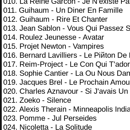
010. La Reine Garcon - Je N'existe Pa
011. Guihaum - Un Diner En Famille
012. Guihaum - Rire Et Chanter
013. Jean Sablon - Vous Qui Passez 
014. Roulez Jeunesse - Avatar
015. Projet Newton - Vampires
016. Bernard Lavilliers - Le Piйton D
017. Reim-Project - Le Con Qui T'ado
018. Sophie Cantier - La Ou Nous Da
019. Jacques Brel - Le Prochain Amou
020. Charles Aznavour - Si J'avais Un
021. Zoeko - Silence
022. Alexis Therain - Minneapolis In
023. Pomme - Jul Perseides
024. Nicoletta - La Solitude