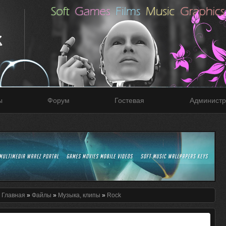
ы
Форум
Гостевая
Администр
:
Главная
»
Файлы
»
Музыка, клипы
»
Rock