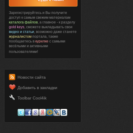
Зарегистрируйтесь и Вы получите
доступ к самым свежим материалам
каталога файлов
, а главное - к разделу
gold keys
, сможете выкладывать свои
видео и статьи
, возможно даже станете
журналистом
портала, также
пообщаетесь в
курилке
с самыми
весёлыми и активными
пользователями!
Новости сайта
Добавить в закладки
Toolbar Cool4ik