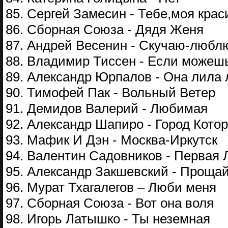
85. Сергей Замесин - Тебе,моя крас
86. Сборная Союза - Дядя Женя
87. Андрей Весенин - Скучаю-любл
88. Владимир Тиссен - Если можеш
89. Александр Юрпалов - Она лила
90. Тимофей Пак - Вольный Ветер
91. Демидов Валерий - Любимая
92. Александр Шапиро - Город Котор
93. Мафик И Дэн - Москва-Иркутск
94. Валентин Садовников - Первая
95. Александр Закшевский - Прощай
96. Мурат Тхагалегов – Люби меня
97. Сборная Союза - Вот она воля
98. Игорь Латышко - Ты неземная