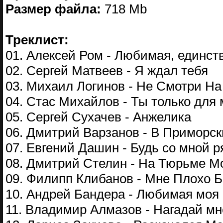
Размер файла:
718 Mb
Треклист:
01. Алексей Ром - Любимая, единст
02. Сергей Матвеев - Я ждал тебя
03. Михаил Логинов - Не Смотри Н
04. Стас Михайлов - Ты только для
05. Сергей Сухачев - Анжелика
06. Дмитрий Варзанов - В Приморск
07. Евгений Дашин - Будь со мной 
08. Дмитрий Стелин - На Тюрьме М
09. Филипп Клибанов - Мне Плохо Б
10. Андрей Бандера - Любимая моя
11. Владимир Алмазов - Нагадай м