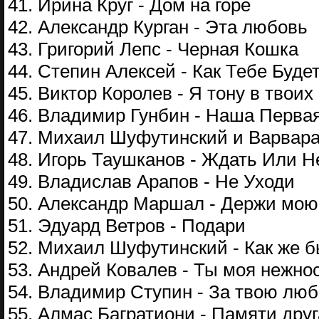
41. Ирина Круг - Дом на горе
42. Александр Курган - Эта любовь
43. Григорий Лепс - Черная Кошка
44. Степин Алексей - Как Тебе Буде
45. Виктор Королев - Я тону в твоих
46. Владимир Гунбин - Наша Перва
47. Михаил Шуфутинский и Варвара
48. Игорь Таушканов - Ждать Или 
49. Владислав Арапов - Не Уходи
50. Александр Маршал - Держи мою
51. Эдуард Ветров - Подари
52. Михаил Шуфутинский - Как же 
53. Андрей Ковалев - Ты моя нежно
54. Владимир Ступин - За твою лю
55. Алмас Багратиони - Памяти друг