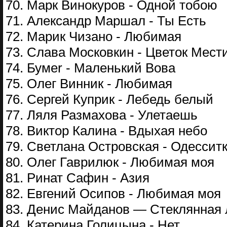
70. Марк Винокуров - Одной тобою
71. Александр Маршал - Ты Есть
72. Марик Чизано - Любимая
73. Слава Московкин - Цветок Мест
74. Бумеr - Маленький Вова
75. Олег Винник - Любимая
76. Сергей Куприк - Лебедь белый
77. Ляля Размахова - Улетаешь
78. Виктор Калина - Вдыхая небо
79. Светлана Островская - Одессит
80. Олег Гаврилюк - Любимая моя
81. Ринат Сафин - Азия
82. Евгений Осипов - Любимая моя
83. Денис Майданов — Стеклянная
84. Катерина Голицына - Нет