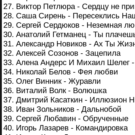
27. Виктор Петлюра - Сердцу не пр
28. Саша Сирень - Пересеклись На
29. Сергей Сердюков - Неземная л
30. Анатолий Гетманец - Ты плачеш
31. Александр Новиков - Ах Ты Жиз
32. Алексей Созонов - Зацепила
33. Алена Андерс И Михаил Шелег 
34. Николай Белов - Фея любви
35. Олег Винник - Журавли
36. Виталий Волк - Волюшка
37. Дмитрий Касаткин - Иллюзион 
38. Иван Зольников - Дальнобой
39. Сергей Любавин - Обрученные
40. Игорь Лазарев - Командировка