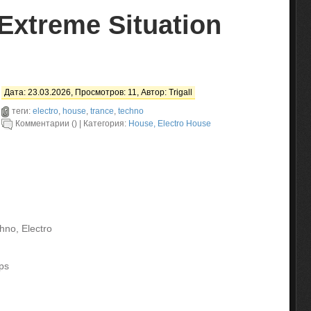
Extreme Situation
Дата: 23.03.2026, Просмотров: 11, Автор:
Trigall
теги:
electro
,
house
,
trance
,
techno
Комментарии () | Категория:
House, Electro House
hno, Electro
ps