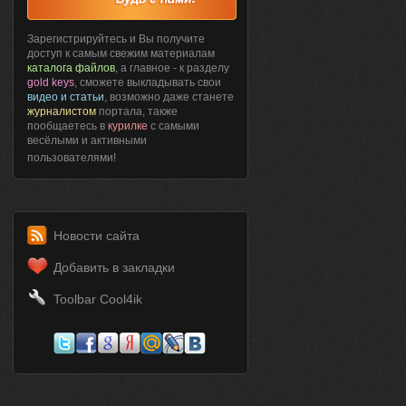
Зарегистрируйтесь и Вы получите
доступ к самым свежим материалам
каталога файлов
, а главное - к разделу
gold keys
, сможете выкладывать свои
видео и статьи
, возможно даже станете
журналистом
портала, также
пообщаетесь в
курилке
с самыми
весёлыми и активными
пользователями!
Новости сайта
Добавить в закладки
Toolbar Cool4ik