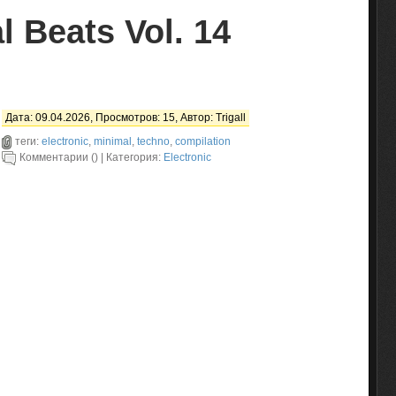
l Beats Vol. 14
Дата: 09.04.2026, Просмотров: 15, Автор:
Trigall
теги:
electronic
,
minimal
,
techno
,
compilation
Комментарии () | Категория:
Electronic