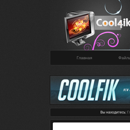
Главная
Файл
Вы находитесь:
Г