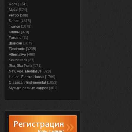
Rock
[1345]
Metal
[324]
Ретро
[508]
Dance
[4676]
Trance
[1079]
Клипы
[979]
Романс
[11]
Шансон
[1679]
Electronic
[3235]
Alternative
[490]
Soundtrack
[37]
Ska, Ska Punk
[171]
New Age, Meditative
[828]
House, Electro House
[1799]
Classical / Instrumental
[1053]
Музыка разных жанров
[301]