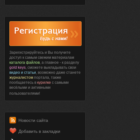
Зарегистрируйтесь и Вы получите
доступ к самым свежим материалам
каталога файлов
, а главное - к разделу
gold keys
, сможете выкладывать свои
видео и статьи
, возможно даже станете
журналистом
портала, также
пообщаетесь в
курилке
с самыми
весёлыми и активными
пользователями!
Новости сайта
Добавить в закладки