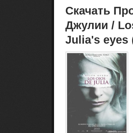
Скачать Про
Джулии / Los
Julia's eyes