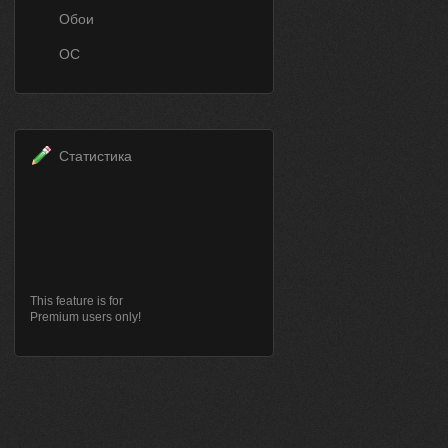
Обои
ОС
Статистика
This feature is for
Premium users only!