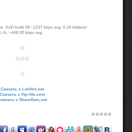
s, XviD build 58 ~1237 kbps avg, 0.24 bit/pixel
6 ch, ~448.00 kbps avg
Скачать с Letitbit.net
Скачать с Vip-file.com
качать с Shareflare.net