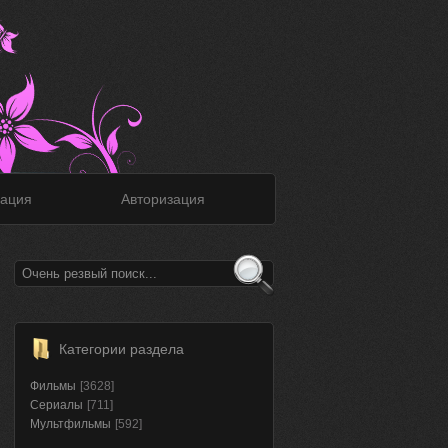
ация
Авторизация
Категории раздела
Фильмы
[3628]
Сериалы
[711]
Мультфильмы
[592]