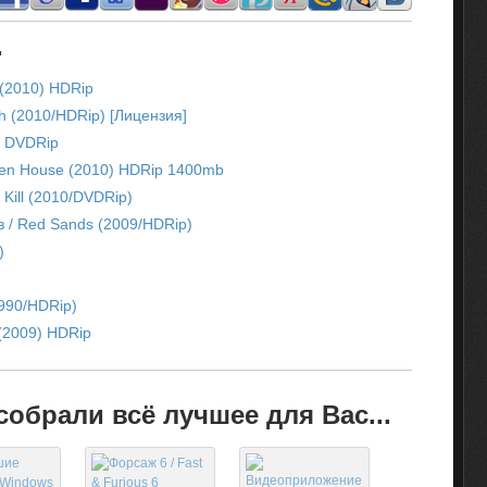
.
 (2010) HDRip
h (2010/HDRip) [Лицензия]
0) DVDRip
pen House (2010) HDRip 1400mb
 Kill (2010/DVDRip)
 / Red Sands (2009/HDRip)
)
990/HDRip)
 (2009) HDRip
обрали всё лучшее для Вас...