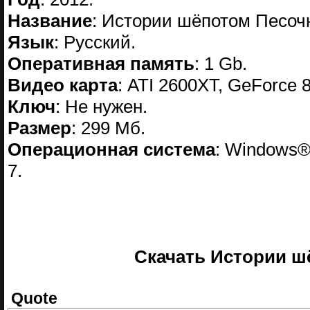
Название
: Истории шёпотом Песоч
Язык
: Русский.
Оперативная память
: 1 Gb.
Видео карта
: ATI 2600XT, GeForce 
Ключ
: Не нужен.
Размер
: 299 Мб.
Операционная система
: Windows® 
7.
Скачать Истории ш
Quote