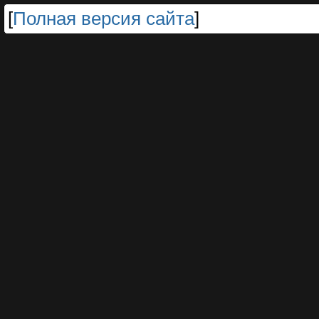
[
Полная версия сайта
]