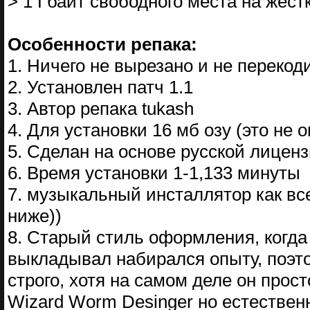
> 1 Гбайт свободного места на жест
Особенности репака:
1. Ничего не вырезано и не перекод
2. Установлен патч 1.1
3. Автор репака tukash
4. Для установки 16 мб озу (это не о
5. Сделан на основе русской лицен
6. Время установки 1-1,133 минуты
7. музыкальный инсталлятор как вс
ниже))
8. Старый стиль оформления, когда 
выкладывал набирался опыту, поэто
строго, хотя на самом деле он прос
Wizard Worm Desinger но естествен