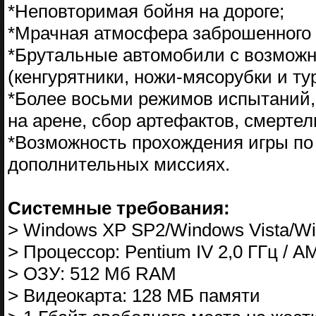
*Неповторимая бойня на дороге;
*Мрачная атмосфера заброшенного 
*Брутальные автомобили с возможн
(кенгурятники, ножи-мясорубки и ту
*Более восьми режимов испытаний, 
на арене, сбор артефактов, смертел
*Возможность прохождения игры по
дополнительных миссиях.
Системные требования:
> Windows XP SP2/Windows Vista/W
> Процессор: Pentium IV 2,0 ГГц / A
> ОЗУ: 512 Мб RAM
> Видеокарта: 128 МБ памяти