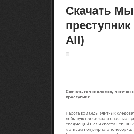
Скачать Мы
преступник 
All)
Скачать головоломка, логически
преступник
Работа команды элитных следоват
действуют жестокие и опасные пр
следующий шаг и спасти невинных
мотивам популярного телесериал