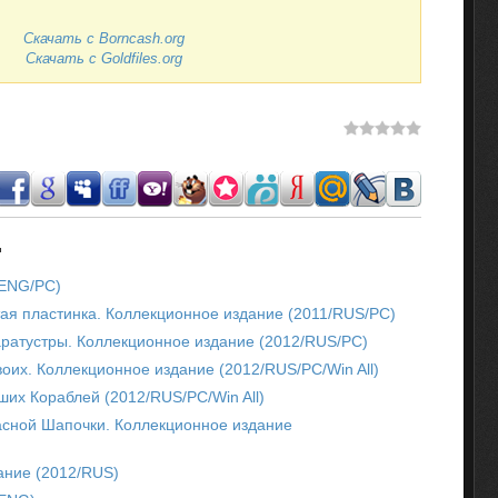
Скачать с Borncash.org
Скачать с Goldfiles.org
.
2/ENG/PC)
тая пластинка. Коллекционное издание (2011/RUS/PC)
аратустры. Коллекционное издание (2012/RUS/PC)
оих. Коллекционное издание (2012/RUS/PC/Win All)
их Кораблей (2012/RUS/PC/Win All)
асной Шапочки. Коллекционное издание
ание (2012/RUS)