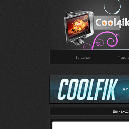
Главная
Файл
Вы наход