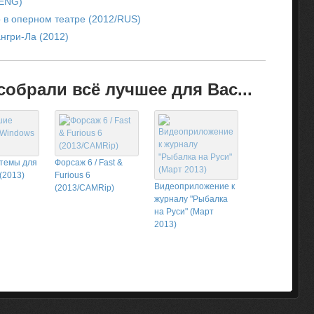
/ENG)
 в оперном театре (2012/RUS)
нгри-Ла (2012)
обрали всё лучшее для Вас...
темы для
Форсаж 6 / Fast &
(2013)
Furious 6
Видеоприложение к
(2013/CAMRip)
журналу "Рыбалка
на Руси" (Март
2013)