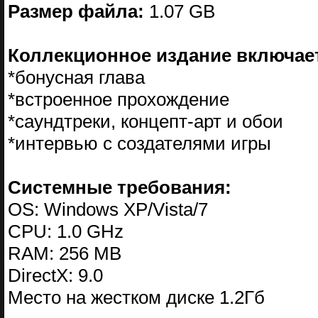
Размер файла:
1.07 GB
Коллекционное издание включает
*бонусная глава
*встроенное прохождение
*саундтреки, концепт-арт и обои
*интервью с создателями игры
Системные требования:
OS: Windows XP/Vista/7
CPU: 1.0 GHz
RAM: 256 MB
DirectX: 9.0
Место на жестком диске 1.2Гб