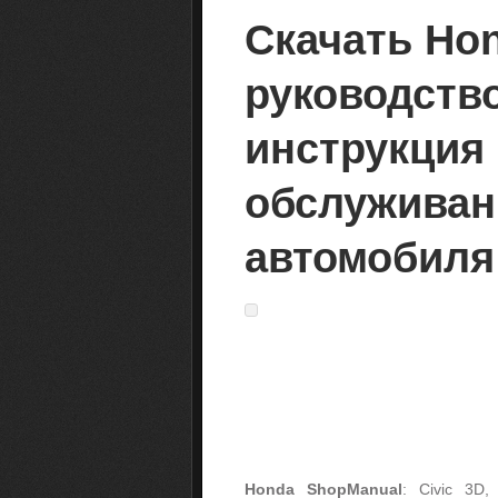
Скачать Hon
руководств
инструкция 
обслуживан
автомобиля
Honda ShopManual
: Civic 3D,