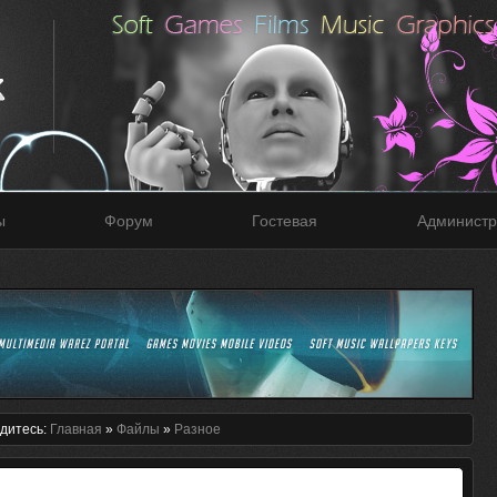
ы
Форум
Гостевая
Администр
дитесь:
Главная
»
Файлы
»
Разное