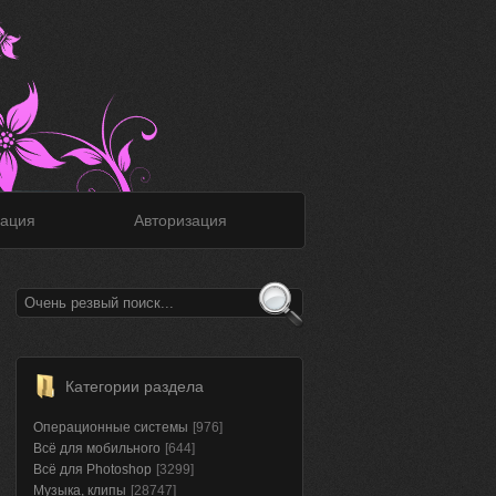
ация
Авторизация
Категории раздела
Операционные системы
[976]
Всё для мобильного
[644]
Всё для Photoshop
[3299]
Музыка, клипы
[28747]