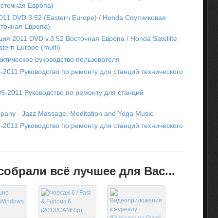
осточная Европа)
 2011 DVD 3.52 (Eastern Europe) / Honda Спутниковая
сточная Европа)
ия 2011 DVD v.3.52 Восточная Европа / Honda Satellite
tern Europe (multi)
ктическое руководство пользователя
09-2011 Руководство по ремонту для станций технического
009-2011 Руководство по ремонту для станций
any - Jazz Massage, Meditation and Yoga Music
09-2011 Руководство по ремонту для станций технического
обрали всё лучшее для Вас...