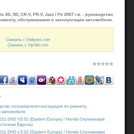
3D, 5D, CR-V, FR-V, Jazz / Fit 2007 г.в. - руководство
 ремонту, обслуживанию и эксплуатации автомобиля.
Скачать с Unibytes.com
Скачать с Vip-file.com
.
дство пользователя+инструкция по ремонту,
и автомобиля
 2011 DVD V3.52 (Eastern Europe) / Honda Спутниковая
осточная Европа)
 2011 DVD v.3.52 (Eastern Europe) / Honda Спутниковая