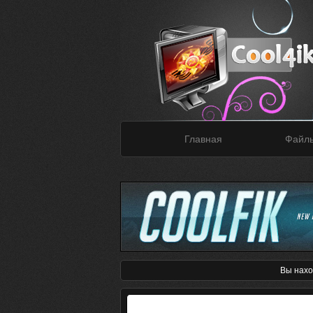
Главная
Файл
Вы нахо