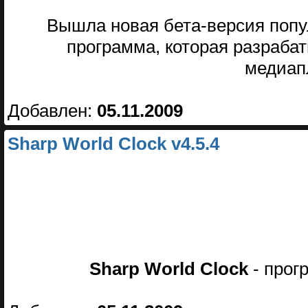
Вышла новая бета-версия попул
программа, которая разрабат
медиап
Добавлен:
05.11.2009
Sharp World Clock v4.5.4
Sharp World Clock
- прог