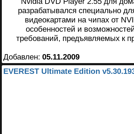
Nvidia DVD Player 2.55 для до
разрабатывался специально дл
видеокартами на чипах от NVI
особенностей и возможностей
требований, предъявляемых к п
Добавлен:
05.11.2009
EVEREST Ultimate Edition v5.30.19