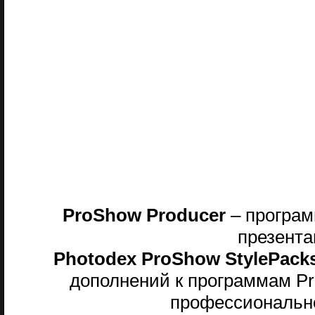
ProShow Producer
– програм
презента
Photodex ProShow StylePack
дополнений к программам Pr
профессионально