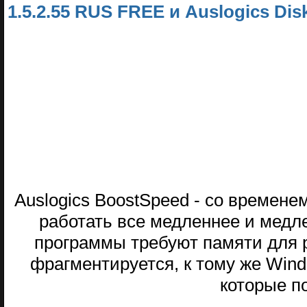
1.5.2.55 RUS FREE и Auslogics Disk
Auslogics BoostSpeed - со времене
работать все медленнее и медл
программы требуют памяти для 
фрагментируется, к тому же Wind
которые п