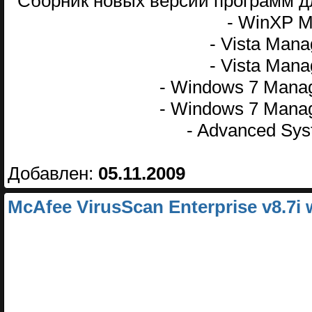
Сборник новых версий программ д
- WinXP Ma
- Vista Manag
- Vista Manag
- Windows 7 Manage
- Windows 7 Manage
- Advanced Syst
Добавлен:
05.11.2009
McAfee VirusScan Enterprise v8.7i w