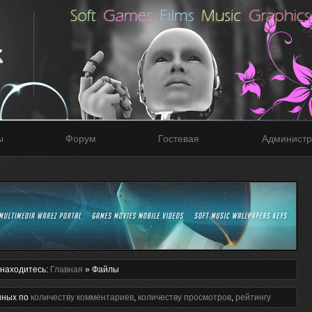
ы
Форум
Гостевая
Администр
находитесь:
Главная
»
Файлы
нных по
количеству комментариев
,
количеству просмотров
,
рейтингу