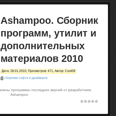
Ashampoo. Сборник
программ, утилит и
дополнительных
материалов 2010
Дата: 28.01.2010, Просмотров: 471, Автор:
Cool09
сборники софта и драйверов
влены программы последних версий от разработчика
Ashampoo.