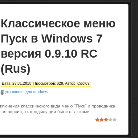
Классическое меню
Пуск в Windows 7
версия 0.9.10 RC
(Rus)
Дата: 28.01.2010, Просмотров: 629, Автор:
Cool09
украшения для windows
ключения классического вида меню "Пуск" и проводника
ная версия, т.к предыдущии были с глюками.