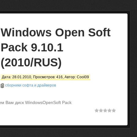
Windows Open Soft
Pack 9.10.1
(2010/RUS)
Дата: 28.01.2010, Просмотров: 416, Автор:
Cool09
сборники софта и драйверов
ем Вам диск WindowsOpenSoft Pack