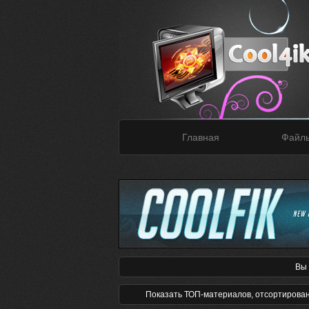
Главная
Файл
Вы 
Показать ТОП-материалов, отсортирова