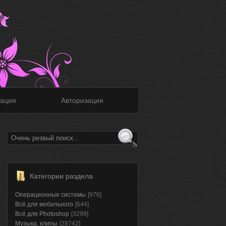
ация
Авторизация
Категории раздела
Операционные системы
[976]
Всё для мобильного
[644]
Всё для Photoshop
[3299]
Музыка, клипы
[28742]