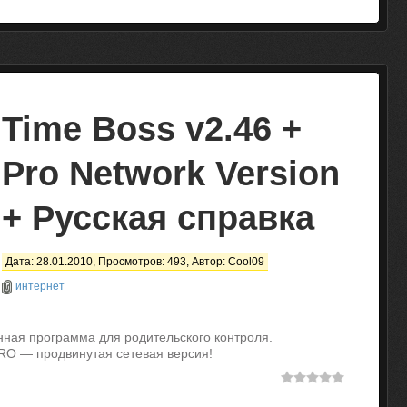
Time Boss v2.46 +
Pro Network Version
+ Русская справка
Дата: 28.01.2010, Просмотров: 493, Автор:
Cool09
интернет
нная программа для родительского контроля.
RO — продвинутая сетевая версия!